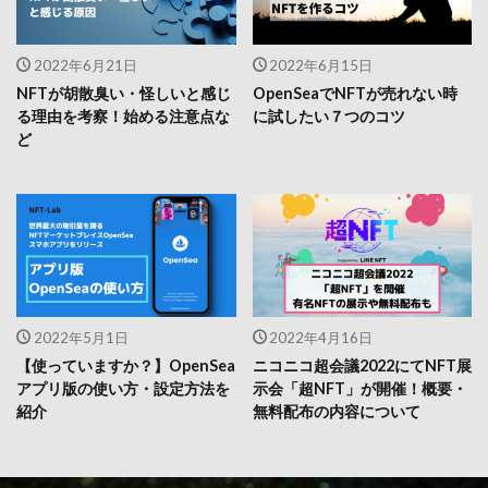
2022年6月21日
2022年6月15日
NFTが胡散臭い・怪しいと感じ
OpenSeaでNFTが売れない時
る理由を考察！始める注意点な
に試したい７つのコツ
ど
2022年5月1日
2022年4月16日
【使っていますか？】OpenSea
ニコニコ超会議2022にてNFT展
アプリ版の使い方・設定方法を
示会「超NFT」が開催！概要・
紹介
無料配布の内容について