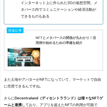
インターネット上に作られた3Dの仮想空間。メ
タバース内でコミュニケーションや経済活動が
できるものもある
関連記事
NFTとメタバースの関係が丸わかり！活
用例や始めるための準備を紹介
また土地やアバターがNFTになっていて、マーケットで自由
に売買できるんですね。
さらに
Decentraland（ディセントラランド）は様々なNFTゲ
ームと連携
しており、アプリを超えたNFTの利用が可能で