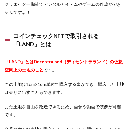
クリエイター機能でデジタルアイテムやゲームの作成ができ
るんですよ！
コインチェックNFTで取引される
「LAND」とは
「LAND」とはDecentraland（ディセントラランド）の仮想
空間上の土地のこと
です。
この土地は16m☓16m単位で購入する事ができ、購入した土地
は売りに出すこともできます。
また土地を自由を改造できるため、画像や動画で装飾が可能
です。
企業が大きな土地を購入して、イベントを開いたりしていま