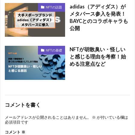
adidas（アディダス）が
NFTの話題
メタバース参入を発表！
BAYCとのコラボキャラも
公開
NFTが胡散臭い・怪しい
NFTの基礎
と感じる理由を考察！始
める注意点など
コメントを書く
メールアドレスが公開されることはありません。
※
が付いている欄は
必須項目です
コメント
※