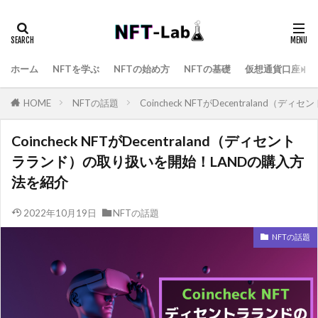
ホーム
NFTを学ぶ
NFTの始め方
NFTの基礎
仮想通貨口座
HOME
NFTの話題
Coincheck NFTがDecentralan
Coincheck NFTがDecentraland（ディセント
ラランド）の取り扱いを開始！LANDの購入方
法を紹介
2022年10月19日
NFTの話題
NFTの話題