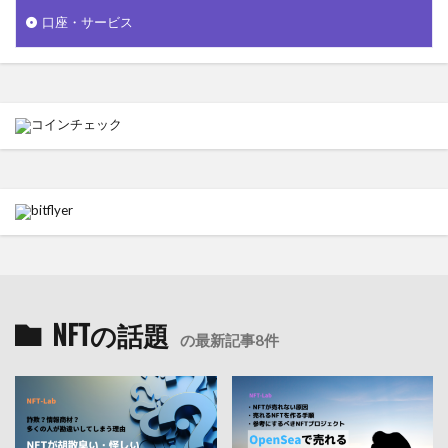
口座・サービス
NFTの話題
の最新記事8件