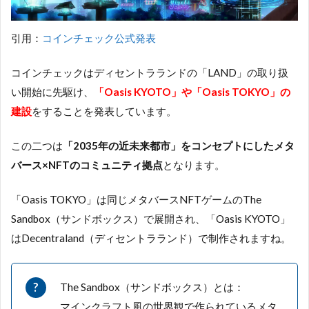
引用：
コインチェック公式発表
コインチェックはディセントラランドの「LAND」の取り扱
い開始に先駆け、
「Oasis KYOTO」や「Oasis TOKYO」の
建設
をすることを発表しています。
この二つは
「2035年の近未来都市」をコンセプトにしたメタ
バース×NFTのコミュニティ拠点
となります。
「Oasis TOKYO」は同じメタバースNFTゲームのThe
Sandbox（サンドボックス）で展開され、「Oasis KYOTO」
はDecentraland（ディセントラランド）で制作されますね。
The Sandbox（サンドボックス）とは：
マインクラフト風の世界観で作られているメタ