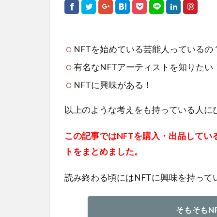
NFTを始めている芸能人っているの
有名なNFTアーティストを知りたい
NFTに興味がある！
以上のような考えをも持っている人に
この記事ではNFTを購入・出品してい
トをまとめました。
読み終わる頃にはNFTに興味を持って
そもそもN