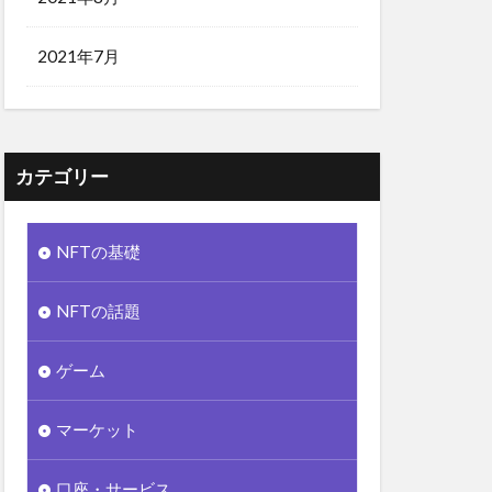
2021年7月
カテゴリー
NFTの基礎
NFTの話題
ゲーム
マーケット
口座・サービス