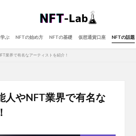
を学ぶ
NFTの始め方
NFTの基礎
仮想通貨口座
NFTの話題
NFT業界で有名なアーティストを紹介！
能人やNFT業界で有名な
！