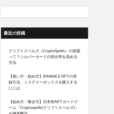
最近の投稿
クリプトスペルズ（CryptoSpells）の採掘
って？シルバーカードの排出率を高める
方法
【使い方・始め方】BINANCE NFTの登
録方法、ミステリーボックスを購入する
にには
【始め方・稼ぎ方】日本初NFTカードゲ
ーム「Cryptospells(クリプトスペルズ)」
を徹底解説