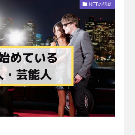
NFTの話題