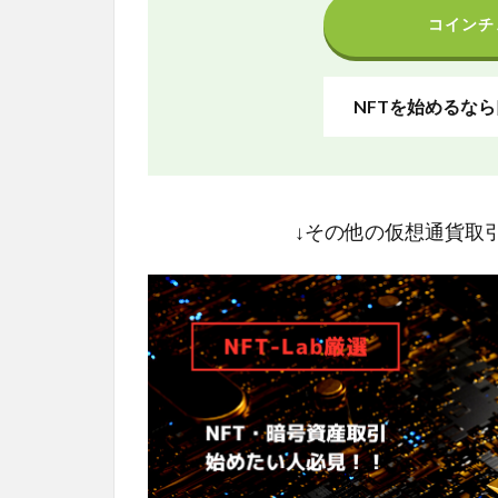
コインチ
NFTを始めるな
↓その他の仮想通貨取