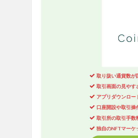
取り扱い通貨数が国
取引画面の見やす
アプリダウンロード
口座開設や取引操
取引所の取引手数
独自のNFTマーケ