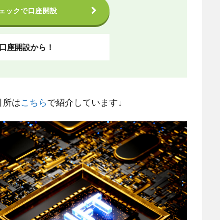
ェックで口座開設
ら口座開設から！
引所は
こちら
で紹介しています↓