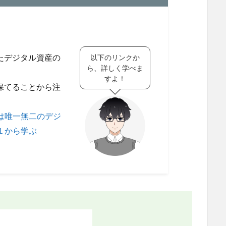
、
たデジタル資産の
以下のリンクか
ら、詳しく学べま
すよ！
保てることから注
は唯一無二のデジ
１から学ぶ